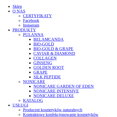
Sklep
O NAS
CERTYFIKATY
Facebook
Instagram
PRODUKTY
PULANNA
BELAMCANDA
BIO-GOLD
BIO-GOLD & GRAPE
CAVIAR & DIAMOND
COLLAGEN
GINSENG
GOLDEN ROOT
GRAPE
SILK PEPTIDE
NONICARE
NONICARE GARDEN OF EDEN
NONICARE INTENSIVE
NONICARE DELUXE
KATALOG
USŁUGI
Producent kosmetyków naturalnych
Kontraktowe konfekcjonowanie kosmetyków