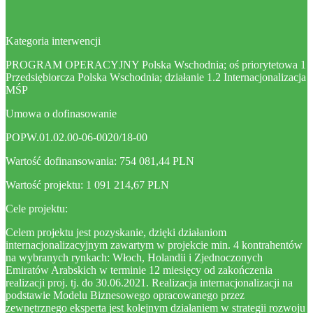
Kategoria interwencji
PROGRAM OPERACYJNY Polska Wschodnia; oś priorytetowa 1
Przedsiębiorcza Polska Wschodnia; działanie 1.2 Internacjonalizacja
MŚP
Umowa o dofinasowanie
POPW.01.02.00-06-0020/18-00
Wartość dofinansowania: 754 081,44 PLN
Wartość projektu: 1 091 214,67 PLN
Cele projektu:
Celem projektu jest pozyskanie, dzięki działaniom
internacjonalizacyjnym zawartym w projekcie min. 4 kontrahentów
na wybranych rynkach: Włoch, Holandii i Zjednoczonych
Emiratów Arabskich w terminie 12 miesięcy od zakończenia
realizacji proj. tj. do 30.06.2021. Realizacja internacjonalizacji na
podstawie Modelu Biznesowego opracowanego przez
zewnętrznego eksperta jest kolejnym działaniem w strategii rozwoju