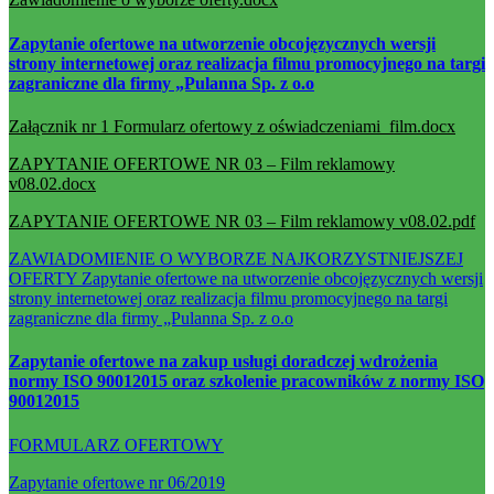
Zapytanie ofertowe na utworzenie obcojęzycznych wersji
strony internetowej oraz realizacja filmu promocyjnego na targi
zagraniczne dla firmy „Pulanna Sp. z o.o
Załącznik nr 1 Formularz ofertowy z oświadczeniami_film.docx
ZAPYTANIE OFERTOWE NR 03 – Film reklamowy
v08.02.docx
ZAPYTANIE OFERTOWE NR 03 – Film reklamowy v08.02.pdf
ZAWIADOMIENIE O WYBORZE NAJKORZYSTNIEJSZEJ
OFERTY Zapytanie ofertowe na utworzenie obcojęzycznych wersji
strony internetowej oraz realizacja filmu promocyjnego na targi
zagraniczne dla firmy „Pulanna Sp. z o.o
Zapytanie ofertowe na zakup usługi doradczej wdrożenia
normy ISO 90012015 oraz szkolenie pracowników z normy ISO
90012015
FORMULARZ OFERTOWY
Zapytanie ofertowe nr 06/2019