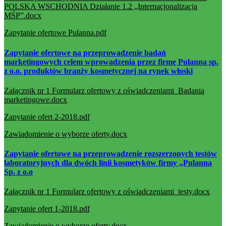
POLSKA WSCHODNIA Działanie 1.2 „Internacjonalizacja
MŚP”.docx
Zapytanie ofertowe Pulanna.pdf
Zapytanie ofertowe na przeprowadzenie badań
marketingowych celem wprowadzenia przez firmę Pulanna sp.
z o.o. produktów branży kosmetycznej na rynek włoski
Załącznik nr 1 Formularz ofertowy z oświadczeniami_Badania
marketingowe.docx
Zapytanie ofert 2-2018.pdf
Zawiadomienie o wyborze oferty.docx
Zapytanie ofertowe na przeprowadzenie rozszerzonych testów
laboratoryjnych dla dwóch linii kosmetyków firmy „Pulanna
Sp. z o.o
Załącznik nr 1 Formularz ofertowy z oświadczeniami_testy.docx
Zapytanie ofert 1-2018.pdf
Zawiadomienie o wyborze oferty.docx