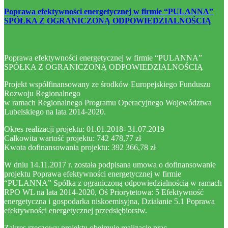
Poprawa efektywności energetycznej w firmie “PULANNA”
SPÓŁKA Z OGRANICZONĄ ODPOWIEDZIALNOŚCIĄ
Poprawa efektywności energetycznej w firmie “PULANNA”
SPÓŁKA Z OGRANICZONĄ ODPOWIEDZIALNOŚCIĄ
Projekt współfinansowany ze środków Europejskiego Funduszu
Rozwoju Regionalnego
w ramach Regionalnego Programu Operacyjnego Województwa
Lubelskiego na lata 2014-2020.
Okres realizacji projektu: 01.01.2018- 31.07.2019
Całkowita wartość projektu: 742 478,77 zł
Kwota dofinansowania projektu: 392 366,78 zł
W dniu 14.11.2017 r. została podpisana umowa o dofinansowanie
projektu Poprawa efektywności energetycznej w firmie
“PULANNA” Spółka z ograniczoną odpowiedzialnością w ramach
RPO WL na lata 2014-2020, Oś Priorytetowa: 5 Efektywność
energetyczna i gospodarka niskoemisyjna, Działanie 5.1 Poprawa
efektywności energetycznej przedsiębiorstw.
Zakres rzeczowy projektu obejmuje realizację prac