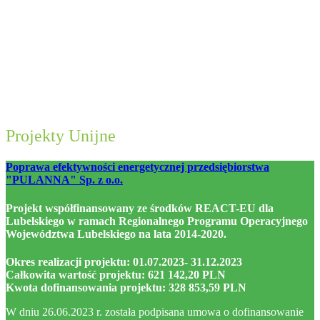
Projekty Unijne
Poprawa efektywności energetycznej przedsiębiorstwa
"PULANNA" Sp. z o.o.
Projekt współfinansowany ze środków REACT-EU dla
Lubelskiego w ramach Regionalnego Programu Operacyjnego
Województwa Lubelskiego na lata 2014-2020.
Okres realizacji projektu: 01.07.2023- 31.12.2023
Całkowita wartość projektu: 621 142,20 PLN
Kwota dofinansowania projektu: 328 853,59 PLN
W dniu 26.06.2023 r. została podpisana umowa o dofinansowanie