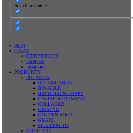
Search in content
Sklep
O NAS
CERTYFIKATY
Facebook
Instagram
PRODUKTY
PULANNA
BELAMCANDA
BIO-GOLD
BIO-GOLD & GRAPE
CAVIAR & DIAMOND
COLLAGEN
GINSENG
GOLDEN ROOT
GRAPE
SILK PEPTIDE
NONICARE