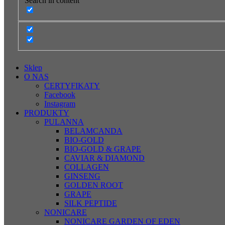
Search in content
Sklep
O NAS
CERTYFIKATY
Facebook
Instagram
PRODUKTY
PULANNA
BELAMCANDA
BIO-GOLD
BIO-GOLD & GRAPE
CAVIAR & DIAMOND
COLLAGEN
GINSENG
GOLDEN ROOT
GRAPE
SILK PEPTIDE
NONICARE
NONICARE GARDEN OF EDEN