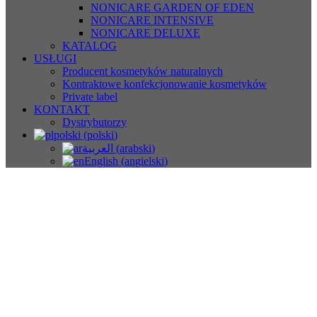
NONICARE GARDEN OF EDEN
NONICARE INTENSIVE
NONICARE DELUXE
KATALOG
USŁUGI
Producent kosmetyków naturalnych
Kontraktowe konfekcjonowanie kosmetyków
Private label
KONTAKT
Dystrybutorzy
polski
(
polski
)
العربية
(
arabski
)
English
(
angielski
)