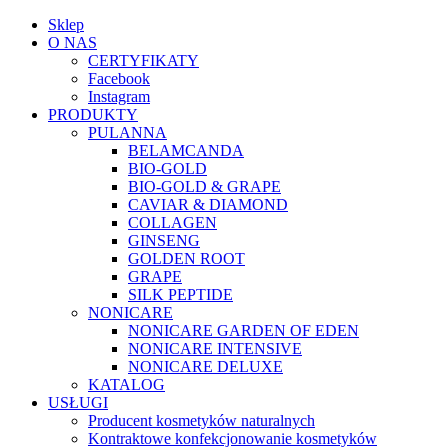
Sklep
O NAS
CERTYFIKATY
Facebook
Instagram
PRODUKTY
PULANNA
BELAMCANDA
BIO-GOLD
BIO-GOLD & GRAPE
CAVIAR & DIAMOND
COLLAGEN
GINSENG
GOLDEN ROOT
GRAPE
SILK PEPTIDE
NONICARE
NONICARE GARDEN OF EDEN
NONICARE INTENSIVE
NONICARE DELUXE
KATALOG
USŁUGI
Producent kosmetyków naturalnych
Kontraktowe konfekcjonowanie kosmetyków