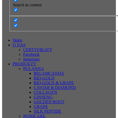
Search in content
Sklep
O NAS
CERTYFIKATY
Facebook
Instagram
PRODUKTY
PULANNA
BELAMCANDA
BIO-GOLD
BIO-GOLD & GRAPE
CAVIAR & DIAMOND
COLLAGEN
GINSENG
GOLDEN ROOT
GRAPE
SILK PEPTIDE
NONICARE