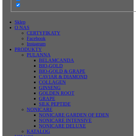
Sklep
O NAS
CERTYFIKATY
Facebook
Instagram
PRODUKTY
PULANNA
BELAMCANDA
BIO-GOLD
BIO-GOLD & GRAPE
CAVIAR & DIAMOND
COLLAGEN
GINSENG
GOLDEN ROOT
GRAPE
SILK PEPTIDE
NONICARE
NONICARE GARDEN OF EDEN
NONICARE INTENSIVE
NONICARE DELUXE
KATALOG