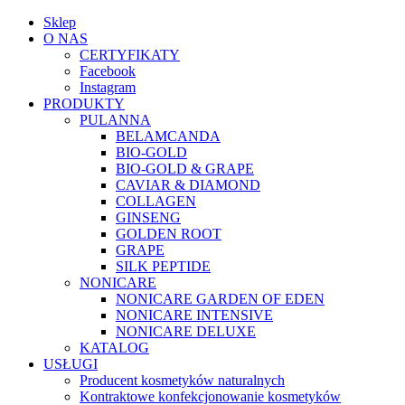
Sklep
O NAS
CERTYFIKATY
Facebook
Instagram
PRODUKTY
PULANNA
BELAMCANDA
BIO-GOLD
BIO-GOLD & GRAPE
CAVIAR & DIAMOND
COLLAGEN
GINSENG
GOLDEN ROOT
GRAPE
SILK PEPTIDE
NONICARE
NONICARE GARDEN OF EDEN
NONICARE INTENSIVE
NONICARE DELUXE
KATALOG
USŁUGI
Producent kosmetyków naturalnych
Kontraktowe konfekcjonowanie kosmetyków