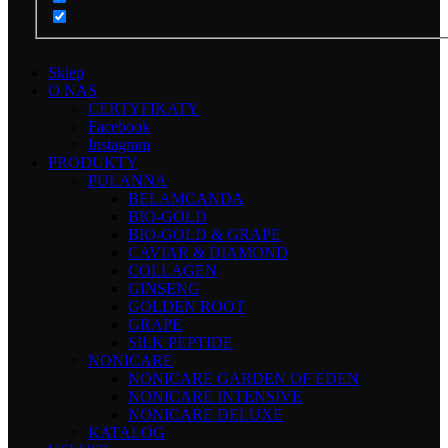
Sklep
O NAS
CERTYFIKATY
Facebook
Instagram
PRODUKTY
PULANNA
BELAMCANDA
BIO-GOLD
BIO-GOLD & GRAPE
CAVIAR & DIAMOND
COLLAGEN
GINSENG
GOLDEN ROOT
GRAPE
SILK PEPTIDE
NONICARE
NONICARE GARDEN OF EDEN
NONICARE INTENSIVE
NONICARE DELUXE
KATALOG