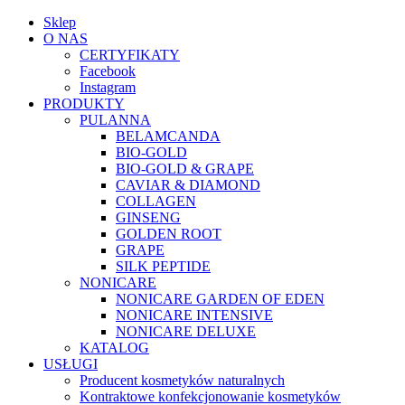
Sklep
O NAS
CERTYFIKATY
Facebook
Instagram
PRODUKTY
PULANNA
BELAMCANDA
BIO-GOLD
BIO-GOLD & GRAPE
CAVIAR & DIAMOND
COLLAGEN
GINSENG
GOLDEN ROOT
GRAPE
SILK PEPTIDE
NONICARE
NONICARE GARDEN OF EDEN
NONICARE INTENSIVE
NONICARE DELUXE
KATALOG
USŁUGI
Producent kosmetyków naturalnych
Kontraktowe konfekcjonowanie kosmetyków