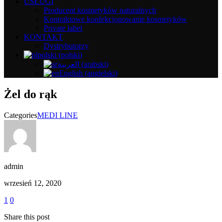
USŁUGI
Producent kosmetyków naturalnych
Kontraktowe konfekcjonowanie kosmetyków
Private label
KONTAKT
Dystrybutorzy
polski
(
polski
)
العربية
(
arabski
)
English
(
angielski
)
Żel do rąk
Categories
MEDI LINE
admin
wrzesień 12, 2020
1
0
Share this post