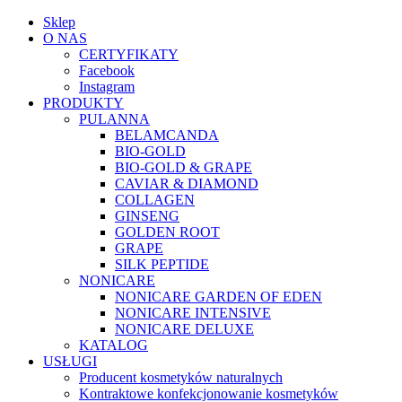
Sklep
O NAS
CERTYFIKATY
Facebook
Instagram
PRODUKTY
PULANNA
BELAMCANDA
BIO-GOLD
BIO-GOLD & GRAPE
CAVIAR & DIAMOND
COLLAGEN
GINSENG
GOLDEN ROOT
GRAPE
SILK PEPTIDE
NONICARE
NONICARE GARDEN OF EDEN
NONICARE INTENSIVE
NONICARE DELUXE
KATALOG
USŁUGI
Producent kosmetyków naturalnych
Kontraktowe konfekcjonowanie kosmetyków