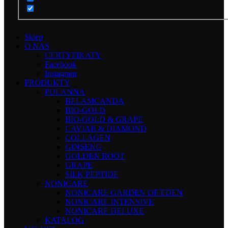
Sklep
O NAS
CERTYFIKATY
Facebook
Instagram
PRODUKTY
PULANNA
BELAMCANDA
BIO-GOLD
BIO-GOLD & GRAPE
CAVIAR & DIAMOND
COLLAGEN
GINSENG
GOLDEN ROOT
GRAPE
SILK PEPTIDE
NONICARE
NONICARE GARDEN OF EDEN
NONICARE INTENSIVE
NONICARE DELUXE
KATALOG