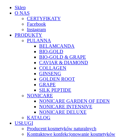
Sklep
O NAS
CERTYFIKATY
Facebook
Instagram
PRODUKTY
PULANNA
BELAMCANDA
BIO-GOLD
BIO-GOLD & GRAPE
CAVIAR & DIAMOND
COLLAGEN
GINSENG
GOLDEN ROOT
GRAPE
SILK PEPTIDE
NONICARE
NONICARE GARDEN OF EDEN
NONICARE INTENSIVE
NONICARE DELUXE
KATALOG
USŁUGI
Producent kosmetyków naturalnych
Kontraktowe konfekcjonowanie kosmetyków