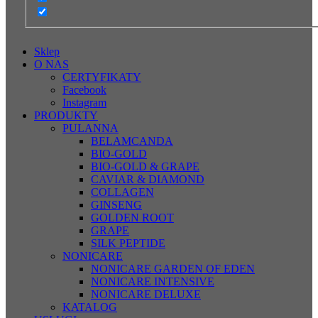
Sklep
O NAS
CERTYFIKATY
Facebook
Instagram
PRODUKTY
PULANNA
BELAMCANDA
BIO-GOLD
BIO-GOLD & GRAPE
CAVIAR & DIAMOND
COLLAGEN
GINSENG
GOLDEN ROOT
GRAPE
SILK PEPTIDE
NONICARE
NONICARE GARDEN OF EDEN
NONICARE INTENSIVE
NONICARE DELUXE
KATALOG