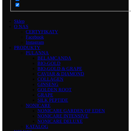
Sklep
O NAS
CERTYFIKATY
Facebook
Instagram
PRODUKTY
PULANNA
BELAMCANDA
BIO-GOLD
BIO-GOLD & GRAPE
CAVIAR & DIAMOND
COLLAGEN
GINSENG
GOLDEN ROOT
GRAPE
SILK PEPTIDE
NONICARE
NONICARE GARDEN OF EDEN
NONICARE INTENSIVE
NONICARE DELUXE
KATALOG