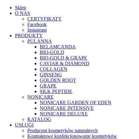
Sklep
O NAS
CERTYFIKATY
Facebook
Instagram
PRODUKTY
PULANNA
BELAMCANDA
BIO-GOLD
BIO-GOLD & GRAPE
CAVIAR & DIAMOND
COLLAGEN
GINSENG
GOLDEN ROOT
GRAPE
SILK PEPTIDE
NONICARE
NONICARE GARDEN OF EDEN
NONICARE INTENSIVE
NONICARE DELUXE
KATALOG
USŁUGI
Producent kosmetyków naturalnych
Kontraktowe konfekcjonowanie kosmetyków