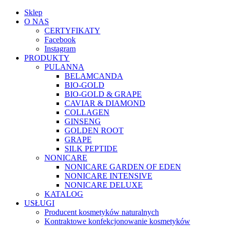
Sklep
O NAS
CERTYFIKATY
Facebook
Instagram
PRODUKTY
PULANNA
BELAMCANDA
BIO-GOLD
BIO-GOLD & GRAPE
CAVIAR & DIAMOND
COLLAGEN
GINSENG
GOLDEN ROOT
GRAPE
SILK PEPTIDE
NONICARE
NONICARE GARDEN OF EDEN
NONICARE INTENSIVE
NONICARE DELUXE
KATALOG
USŁUGI
Producent kosmetyków naturalnych
Kontraktowe konfekcjonowanie kosmetyków