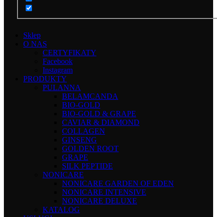
Sklep
O NAS
CERTYFIKATY
Facebook
Instagram
PRODUKTY
PULANNA
BELAMCANDA
BIO-GOLD
BIO-GOLD & GRAPE
CAVIAR & DIAMOND
COLLAGEN
GINSENG
GOLDEN ROOT
GRAPE
SILK PEPTIDE
NONICARE
NONICARE GARDEN OF EDEN
NONICARE INTENSIVE
NONICARE DELUXE
KATALOG