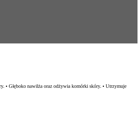
kóry. • Głęboko nawilża oraz odżywia komórki skóry. • Utrzymuje