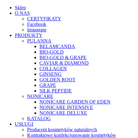
Sklep
O NAS
CERTYFIKATY
Facebook
Instagram
PRODUKTY
PULANNA
BELAMCANDA
BIO-GOLD
BIO-GOLD & GRAPE
CAVIAR & DIAMOND
COLLAGEN
GINSENG
GOLDEN ROOT
GRAPE
SILK PEPTIDE
NONICARE
NONICARE GARDEN OF EDEN
NONICARE INTENSIVE
NONICARE DELUXE
KATALOG
USŁUGI
Producent kosmetyków naturalnych
Kontraktowe konfekcjonowanie kosmetyków