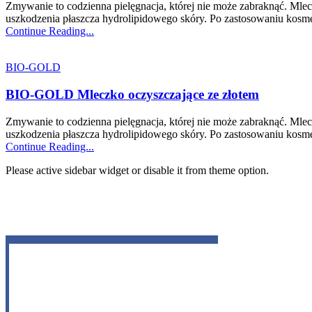
Zmywanie to codzienna pielęgnacja, której nie może zabraknąć. Mlec
uszkodzenia płaszcza hydrolipidowego skóry. Po zastosowaniu kosme
Continue Reading...
BIO-GOLD
BIO-GOLD Mleczko oczyszczające ze złotem
Zmywanie to codzienna pielęgnacja, której nie może zabraknąć. Mlec
uszkodzenia płaszcza hydrolipidowego skóry. Po zastosowaniu kosme
Continue Reading...
Please active sidebar widget or disable it from theme option.
Facebook