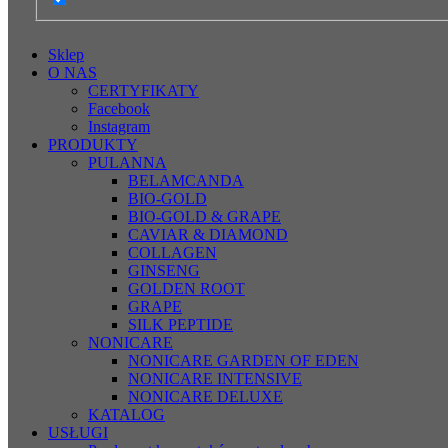
Sklep
O NAS
CERTYFIKATY
Facebook
Instagram
PRODUKTY
PULANNA
BELAMCANDA
BIO-GOLD
BIO-GOLD & GRAPE
CAVIAR & DIAMOND
COLLAGEN
GINSENG
GOLDEN ROOT
GRAPE
SILK PEPTIDE
NONICARE
NONICARE GARDEN OF EDEN
NONICARE INTENSIVE
NONICARE DELUXE
KATALOG
USŁUGI