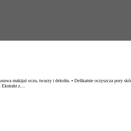
 usuwa makijaż oczu, twarzy i dekoltu. • Delikatnie oczyszcza pory s
. Ekstrakt z…