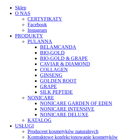
Sklep
O NAS
CERTYFIKATY
Facebook
Instagram
PRODUKTY
PULANNA
BELAMCANDA
BIO-GOLD
BIO-GOLD & GRAPE
CAVIAR & DIAMOND
COLLAGEN
GINSENG
GOLDEN ROOT
GRAPE
SILK PEPTIDE
NONICARE
NONICARE GARDEN OF EDEN
NONICARE INTENSIVE
NONICARE DELUXE
KATALOG
USŁUGI
Producent kosmetyków naturalnych
Kontraktowe konfekcjonowanie kosmetyków