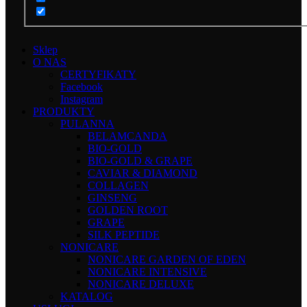
Sklep
O NAS
CERTYFIKATY
Facebook
Instagram
PRODUKTY
PULANNA
BELAMCANDA
BIO-GOLD
BIO-GOLD & GRAPE
CAVIAR & DIAMOND
COLLAGEN
GINSENG
GOLDEN ROOT
GRAPE
SILK PEPTIDE
NONICARE
NONICARE GARDEN OF EDEN
NONICARE INTENSIVE
NONICARE DELUXE
KATALOG