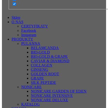
Sklep
O NAS
CERTYFIKATY
Facebook
Instagram
PRODUKTY
PULANNA
BELAMCANDA
BIO-GOLD
BIO-GOLD & GRAPE
CAVIAR & DIAMOND
COLLAGEN
GINSENG
GOLDEN ROOT
GRAPE
SILK PEPTIDE
NONICARE
NONICARE GARDEN OF EDEN
NONICARE INTENSIVE
NONICARE DELUXE
KATALOG