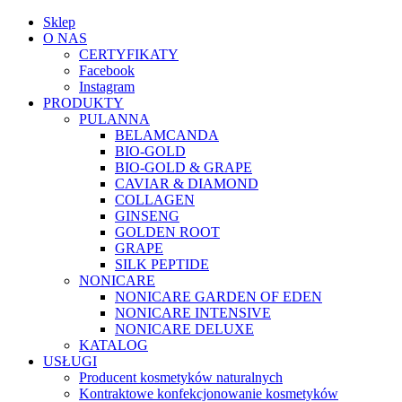
Sklep
O NAS
CERTYFIKATY
Facebook
Instagram
PRODUKTY
PULANNA
BELAMCANDA
BIO-GOLD
BIO-GOLD & GRAPE
CAVIAR & DIAMOND
COLLAGEN
GINSENG
GOLDEN ROOT
GRAPE
SILK PEPTIDE
NONICARE
NONICARE GARDEN OF EDEN
NONICARE INTENSIVE
NONICARE DELUXE
KATALOG
USŁUGI
Producent kosmetyków naturalnych
Kontraktowe konfekcjonowanie kosmetyków