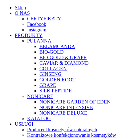
Sklep
O NAS
CERTYFIKATY
Facebook
Instagram
PRODUKTY
PULANNA
BELAMCANDA
BIO-GOLD
BIO-GOLD & GRAPE
CAVIAR & DIAMOND
COLLAGEN
GINSENG
GOLDEN ROOT
GRAPE
SILK PEPTIDE
NONICARE
NONICARE GARDEN OF EDEN
NONICARE INTENSIVE
NONICARE DELUXE
KATALOG
USŁUGI
Producent kosmetyków naturalnych
Kontraktowe konfekcjonowanie kosmetyków