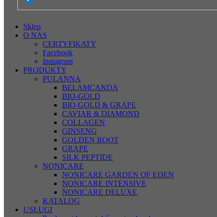
Sklep
O NAS
CERTYFIKATY
Facebook
Instagram
PRODUKTY
PULANNA
BELAMCANDA
BIO-GOLD
BIO-GOLD & GRAPE
CAVIAR & DIAMOND
COLLAGEN
GINSENG
GOLDEN ROOT
GRAPE
SILK PEPTIDE
NONICARE
NONICARE GARDEN OF EDEN
NONICARE INTENSIVE
NONICARE DELUXE
KATALOG
USŁUGI