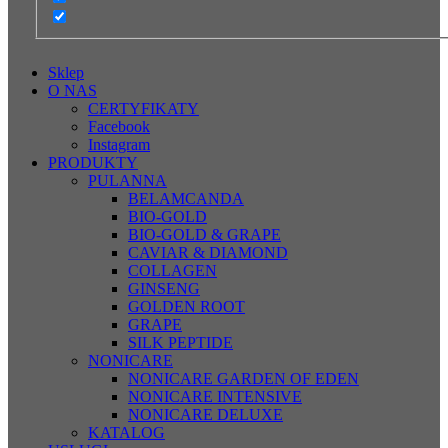
Sklep
O NAS
CERTYFIKATY
Facebook
Instagram
PRODUKTY
PULANNA
BELAMCANDA
BIO-GOLD
BIO-GOLD & GRAPE
CAVIAR & DIAMOND
COLLAGEN
GINSENG
GOLDEN ROOT
GRAPE
SILK PEPTIDE
NONICARE
NONICARE GARDEN OF EDEN
NONICARE INTENSIVE
NONICARE DELUXE
KATALOG