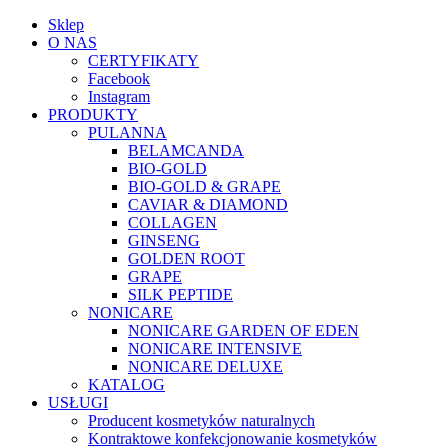
Sklep
O NAS
CERTYFIKATY
Facebook
Instagram
PRODUKTY
PULANNA
BELAMCANDA
BIO-GOLD
BIO-GOLD & GRAPE
CAVIAR & DIAMOND
COLLAGEN
GINSENG
GOLDEN ROOT
GRAPE
SILK PEPTIDE
NONICARE
NONICARE GARDEN OF EDEN
NONICARE INTENSIVE
NONICARE DELUXE
KATALOG
USŁUGI
Producent kosmetyków naturalnych
Kontraktowe konfekcjonowanie kosmetyków