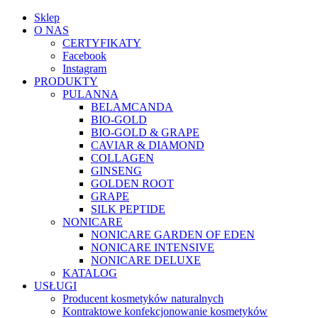
Sklep
O NAS
CERTYFIKATY
Facebook
Instagram
PRODUKTY
PULANNA
BELAMCANDA
BIO-GOLD
BIO-GOLD & GRAPE
CAVIAR & DIAMOND
COLLAGEN
GINSENG
GOLDEN ROOT
GRAPE
SILK PEPTIDE
NONICARE
NONICARE GARDEN OF EDEN
NONICARE INTENSIVE
NONICARE DELUXE
KATALOG
USŁUGI
Producent kosmetyków naturalnych
Kontraktowe konfekcjonowanie kosmetyków