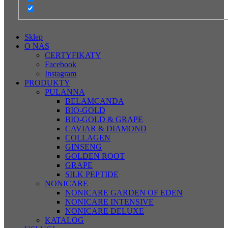
Sklep
O NAS
CERTYFIKATY
Facebook
Instagram
PRODUKTY
PULANNA
BELAMCANDA
BIO-GOLD
BIO-GOLD & GRAPE
CAVIAR & DIAMOND
COLLAGEN
GINSENG
GOLDEN ROOT
GRAPE
SILK PEPTIDE
NONICARE
NONICARE GARDEN OF EDEN
NONICARE INTENSIVE
NONICARE DELUXE
KATALOG