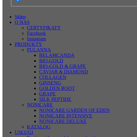
Sklep
O NAS
CERTYFIKATY
Facebook
Instagram
PRODUKTY
PULANNA
BELAMCANDA
BIO-GOLD
BIO-GOLD & GRAPE
CAVIAR & DIAMOND
COLLAGEN
GINSENG
GOLDEN ROOT
GRAPE
SILK PEPTIDE
NONICARE
NONICARE GARDEN OF EDEN
NONICARE INTENSIVE
NONICARE DELUXE
KATALOG
USŁUGI