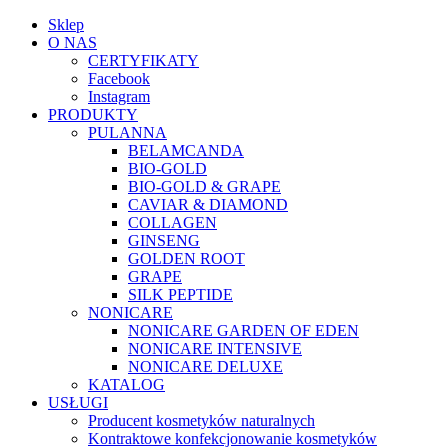
Sklep
O NAS
CERTYFIKATY
Facebook
Instagram
PRODUKTY
PULANNA
BELAMCANDA
BIO-GOLD
BIO-GOLD & GRAPE
CAVIAR & DIAMOND
COLLAGEN
GINSENG
GOLDEN ROOT
GRAPE
SILK PEPTIDE
NONICARE
NONICARE GARDEN OF EDEN
NONICARE INTENSIVE
NONICARE DELUXE
KATALOG
USŁUGI
Producent kosmetyków naturalnych
Kontraktowe konfekcjonowanie kosmetyków