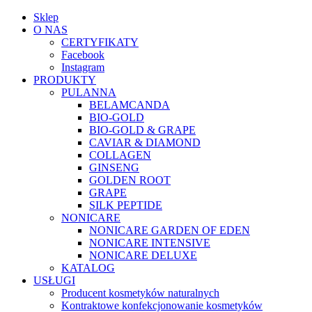
Sklep
O NAS
CERTYFIKATY
Facebook
Instagram
PRODUKTY
PULANNA
BELAMCANDA
BIO-GOLD
BIO-GOLD & GRAPE
CAVIAR & DIAMOND
COLLAGEN
GINSENG
GOLDEN ROOT
GRAPE
SILK PEPTIDE
NONICARE
NONICARE GARDEN OF EDEN
NONICARE INTENSIVE
NONICARE DELUXE
KATALOG
USŁUGI
Producent kosmetyków naturalnych
Kontraktowe konfekcjonowanie kosmetyków