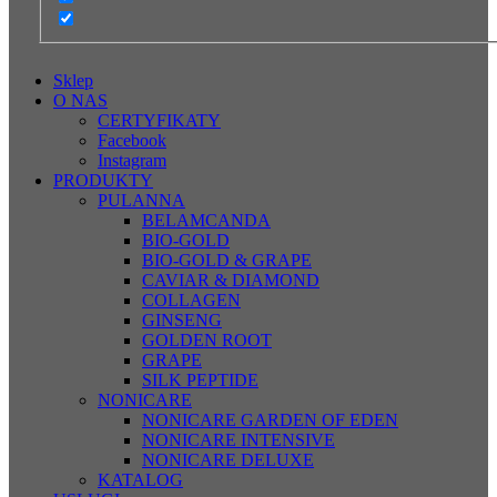
Sklep
O NAS
CERTYFIKATY
Facebook
Instagram
PRODUKTY
PULANNA
BELAMCANDA
BIO-GOLD
BIO-GOLD & GRAPE
CAVIAR & DIAMOND
COLLAGEN
GINSENG
GOLDEN ROOT
GRAPE
SILK PEPTIDE
NONICARE
NONICARE GARDEN OF EDEN
NONICARE INTENSIVE
NONICARE DELUXE
KATALOG