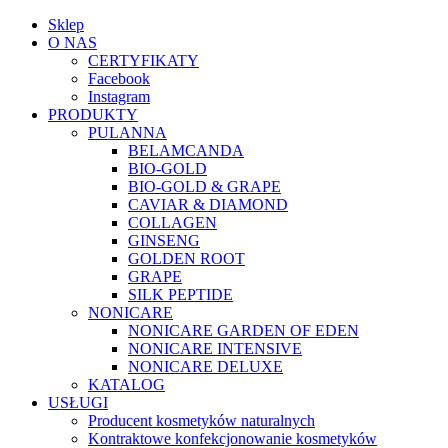
Sklep
O NAS
CERTYFIKATY
Facebook
Instagram
PRODUKTY
PULANNA
BELAMCANDA
BIO-GOLD
BIO-GOLD & GRAPE
CAVIAR & DIAMOND
COLLAGEN
GINSENG
GOLDEN ROOT
GRAPE
SILK PEPTIDE
NONICARE
NONICARE GARDEN OF EDEN
NONICARE INTENSIVE
NONICARE DELUXE
KATALOG
USŁUGI
Producent kosmetyków naturalnych
Kontraktowe konfekcjonowanie kosmetyków