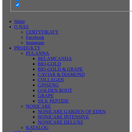
Sklep
O NAS
CERTYFIKATY
Facebook
Instagram
PRODUKTY
PULANNA
BELAMCANDA
BIO-GOLD
BIO-GOLD & GRAPE
CAVIAR & DIAMOND
COLLAGEN
GINSENG
GOLDEN ROOT
GRAPE
SILK PEPTIDE
NONICARE
NONICARE GARDEN OF EDEN
NONICARE INTENSIVE
NONICARE DELUXE
KATALOG