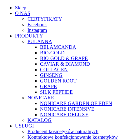
Sklep
O NAS
CERTYFIKATY
Facebook
Instagram
PRODUKTY
PULANNA
BELAMCANDA
BIO-GOLD
BIO-GOLD & GRAPE
CAVIAR & DIAMOND
COLLAGEN
GINSENG
GOLDEN ROOT
GRAPE
SILK PEPTIDE
NONICARE
NONICARE GARDEN OF EDEN
NONICARE INTENSIVE
NONICARE DELUXE
KATALOG
USŁUGI
Producent kosmetyków naturalnych
Kontraktowe konfekcjonowanie kosmetyków