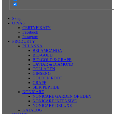
Sklep
O NAS
CERTYFIKATY
Facebook
Instagram
PRODUKTY
PULANNA
BELAMCANDA
BIO-GOLD
BIO-GOLD & GRAPE
CAVIAR & DIAMOND
COLLAGEN
GINSENG
GOLDEN ROOT
GRAPE
SILK PEPTIDE
NONICARE
NONICARE GARDEN OF EDEN
NONICARE INTENSIVE
NONICARE DELUXE
KATALOG