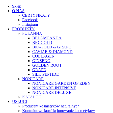
Sklep
O NAS
CERTYFIKATY
Facebook
Instagram
PRODUKTY
PULANNA
BELAMCANDA
BIO-GOLD
BIO-GOLD & GRAPE
CAVIAR & DIAMOND
COLLAGEN
GINSENG
GOLDEN ROOT
GRAPE
SILK PEPTIDE
NONICARE
NONICARE GARDEN OF EDEN
NONICARE INTENSIVE
NONICARE DELUXE
KATALOG
USŁUGI
Producent kosmetyków naturalnych
Kontraktowe konfekcjonowanie kosmetyków