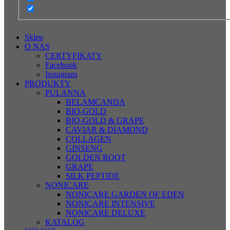
Sklep
O NAS
CERTYFIKATY
Facebook
Instagram
PRODUKTY
PULANNA
BELAMCANDA
BIO-GOLD
BIO-GOLD & GRAPE
CAVIAR & DIAMOND
COLLAGEN
GINSENG
GOLDEN ROOT
GRAPE
SILK PEPTIDE
NONICARE
NONICARE GARDEN OF EDEN
NONICARE INTENSIVE
NONICARE DELUXE
KATALOG